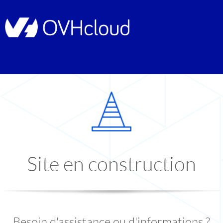
Site en construction
Besoin d'assistance ou d'informations ?